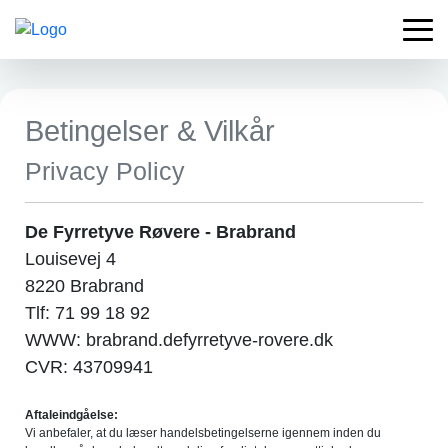
Betingelser & Vilkår
Privacy Policy
De Fyrretyve Røvere - Brabrand
Louisevej 4
8220 Brabrand
Tlf: 71 99 18 92
WWW: brabrand.defyrretyve-rovere.dk
CVR: 43709941
Aftaleindgåelse:
Vi anbefaler, at du læser handelsbetingelserne igennem inden du