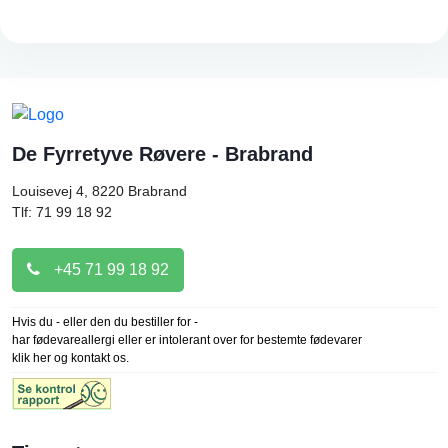
De Fyrretyve Røvere - Brabrand
Louisevej 4, 8220
Brabrand
Tlf: 71 99 18 92
+45 71 99 18 92
Hvis du - eller den du bestiller for -
har fødevareallergi eller er intolerant over for bestemte fødevarer
klik her og kontakt os.