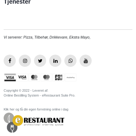
Tjenester
Vi serverer:
Pizza
,
Tilbehør
,
Drikkevare
,
Ekstra Mayo
,
Copyright © 2022 - Leveret af:
Online Bestilling System - eRestaurant Suite Pro.
Klik her og få din egen forretning online i dag