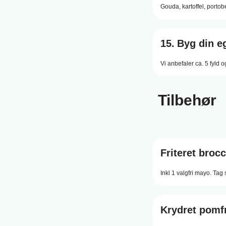
Gouda,
kartoffel,
portobe
15.
Byg din e
Vi anbefaler ca. 5 fyld o
Tilbehør
Friteret brocc
Inkl 1 valgfri mayo. Tag
Krydret pomfr