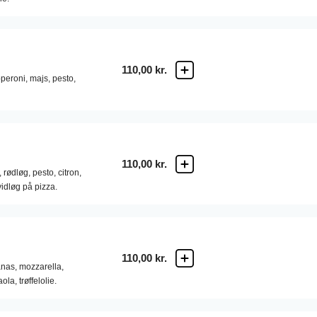
110,00 kr.
peroni,
majs,
pesto,
110,00 kr.
,
rødløg,
pesto,
citron,
idløg på pizza.
110,00 kr.
nas,
mozzarella,
aola,
trøffelolie.