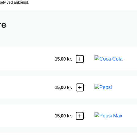
 selv ved ankomst.
re
15,00 kr.
15,00 kr.
15,00 kr.