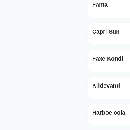
Fanta
Capri Sun
Faxe Kondi
Kildevand
Harboe cola